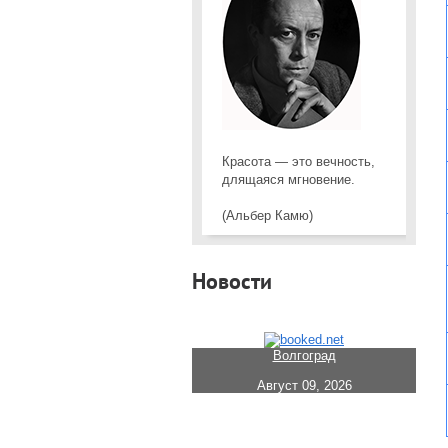
Красота — это вечность,
длящаяся мгновение.
(Альбер Камю)
Новости
Волгоград
Август 09, 2026