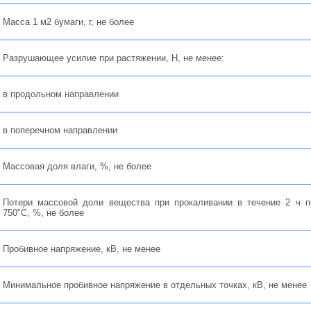
Масса 1 м2 бумаги, г, не более
Разрушающее усилие при растяжении, Н, не менее:
в продольном направлении
в поперечном направлении
Массовая доля влаги, %, не более
Потери массовой доли вещества при прокаливании в течение 2 ч п
750"С, %, не более
Пробивное напряжение, кВ, не менее
Минимальное пробивное напряжение в отдельных точках, кВ, не менее