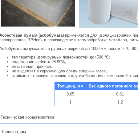
Асбестовая бумага (асбобумага)
применяется для изоляции горячих пов
паропроводов, ТЭНов), в производстве и термообработке металлов, лить
Асбобумага выпускается в рулонах шириной до 1000 мм, весом > 70- 80 к
температура изолируемых поверхностей до+500 °С;
содержание асбеста 98-99%;
эластичная, прочная;
не выделяет в окружающую среду вредных газов;
стойкая к старению, гниению и другим биологическим воздействия
Толщина, мм
Вес одного погонного м
0,65
0,81
1
1,2
Техническая хорактеристика:
Толщина, мм