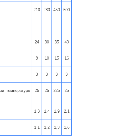
210
280
450
500
.
.
.
.
24
30
35
40
8
10
15
16
3
3
3
3
ри температуре
25
25
225
25
1,3
1,4
1,9
2,1
1,1
1,2
1,3
1,6