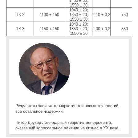
1450 ± 30;
1550 ± 30
1040 ± 20;
ТК-2
1100 ± 150
1350 ± 20;
2,10 ± 0,2
750
1550 ± 30
1040 ± 20;
ТК-3
1150 ± 150
1350 ± 20;
2,00 ± 0,2
850
1550 ± 30
Результаты зависят от маркетинга и новых технологий,
все остальное -издержки.
Питер Друкер-легендарный теоретик менеджмента,
оказавший колоссальное влияние на бизнес в XX веке.