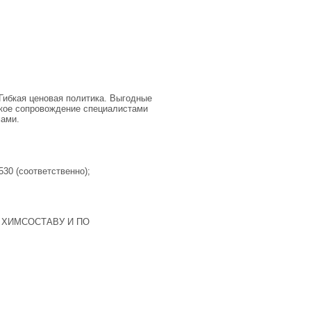
Гибкая ценовая политика. Выгодные
ское сопровождение специалистами
мами.
530 (соответственно);
 ХИМСОСТАВУ И ПО