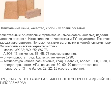
Оптимальные цены, качество, сроки и условия поставки.
Качественные огнеупорные муллитовые (высокоалюминиевые) изделия. 
условия поставки. Изготовление по чертежам и ТУ покупателя. Техниче
завода-изготовителя. Прямые поставки вагонными и контейнерными нор
Физико-химические характеристики:
— марка: WX-55; WX-65; WX-75;
— Al2O3, %, не менее: 55, 65, 75 (соответственно);
— огнеупорность, град. Цельсия, не менее 1790;
— температура начала размягчения, град. Цельсия, более: 1500, 1530, 1
— предел прочности, мРа, не менее: 60, 60, 70 (соответственно);
— пористость, %, не более: 22, 22, 19 (соответственно).
ПРЕДЛАГАЕМ ПОСТАВКИ РАЗЛИЧНЫХ ОГНЕУПОРНЫХ ИЗДЕЛИЙ: ПО
ТИПОРАЗМЕРАМ.