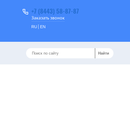
+7 (8443) 58-87-87
Заказать звонок
RU
EN