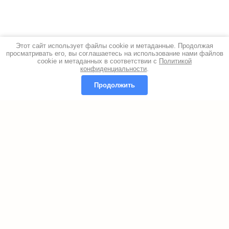
Этот сайт использует файлы cookie и метаданные. Продолжая
просматривать его, вы соглашаетесь на использование нами файлов
cookie и метаданных в соответствии с
Политикой
конфиденциальности
.
Продолжить
Copyright © 2004-2026 Волжский химкомплекс
Политика конфиденциальности
Megagroup.ru