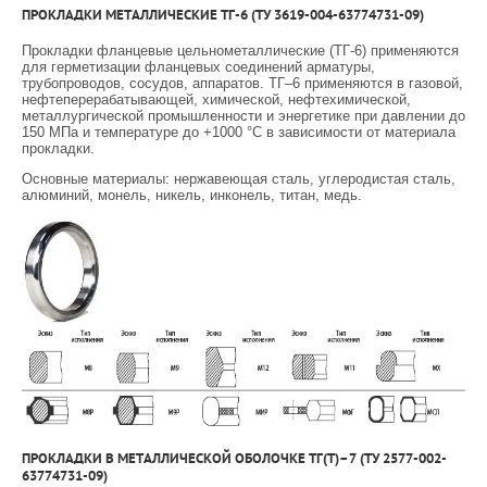
ПРОКЛАДКИ МЕТАЛЛИЧЕСКИЕ ТГ-6 (ТУ 3619-004-63774731-09)
Прокладки фланцевые цельнометаллические (ТГ-6) применяются
для герметизации фланцевых соединений арматуры,
трубопроводов, сосудов, аппаратов. ТГ–6 применяются в газовой,
нефтеперерабатывающей, химической, нефтехимической,
металлургической промышленности и энергетике при давлении до
150 МПа и температуре до +1000 °С в зависимости от материала
прокладки.
Основные материалы: нержавеющая сталь, углеродистая сталь,
алюминий, монель, никель, инконель, титан, медь.
ПРОКЛАДКИ В МЕТАЛЛИЧЕСКОЙ ОБОЛОЧКЕ ТГ(Т)–7 (ТУ 2577-002-
63774731-09)