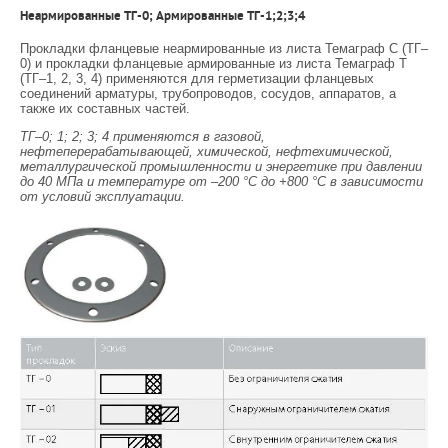
Неармированные ТГ-0; Армированные ТГ-1;2;3;4
Прокладки фланцевые неармированные из листа Темаграф С (ТГ–
0) и прокладки фланцевые армированные из листа Темаграф Т
(ТГ–1, 2, 3, 4) применяются для герметизации фланцевых
соединений арматуры, трубопроводов, сосудов, аппаратов, а
также их составных частей.
ТГ–0; 1; 2; 3; 4 применяются в газовой,
нефтеперерабатывающей, химической, нефтехимической,
металлургической промышленности и энергетике при давлении
до 40 МПа и температуре от –200 °С до +800 °С в зависимости
от условий эксплуатации.