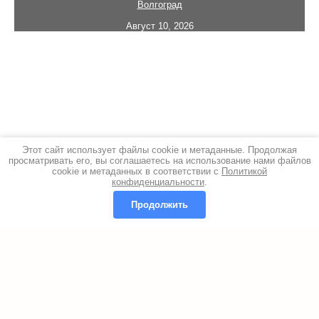
Волгоград
Август 10, 2026
Этот сайт использует файлы cookie и метаданные. Продолжая
просматривать его, вы соглашаетесь на использование нами файлов
cookie и метаданных в соответствии с
Политикой
конфиденциальности
.
Продолжить
Copyright © 2004-2026 Волжский химкомплекс
Политика конфиденциальности
Megagroup.ru